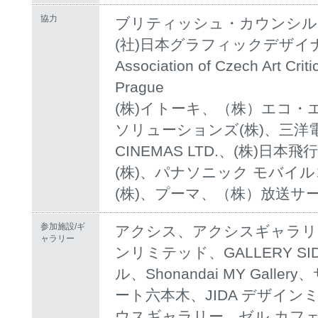
協力
ブリティッシュ・カウンシル、C
(社)日本グラフィックデザイナー
Association of Czech Art Critics
Prague
(株)イトーキ、（株）エコ・
ソリューションズ(株)、三洋電
CINEMAS LTD.、(株)日
(株)、パナソニック モバイ
(株)、プーマ、（株）放送サ
参加施設/ギ
アクシス、アクシスギャラリ
ャラリー
ンリミテッド、GALLERY S
ル、Shonandai MY Gal
ート六本木、JIDA デザイ
ウスギャラリー、ゼル カフェ/