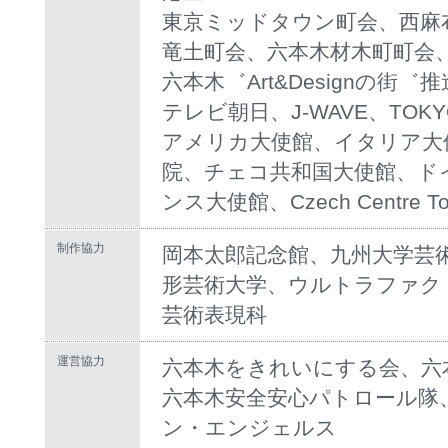
東京ミッドタウン町会、西麻
竜土町会、六本木材木町町会
六本木゛Art&Designの街゛
テレビ朝日、J-WAVE、TOKY
アメリカ大使館、イタリア大
院、チェコ共和国大使館、ド
ンス大使館、Czech Centre To
制作協力
岡本太郎記念館、九州大学芸
形芸術大学、ウルトラファク
芸術表現科
運営協力
六本木をきれいにする会、六
六本木安全安心パトロール隊、
ン・エンジェルス