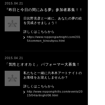
2015.04.21
『昨日と今日の間にみる夢』参加者募集！！
日比野克彦と一緒に、あなたの夢の絵
を完成させましょう！
詳しくはこちらから
https://www.roppongiartnight.com/201
5/common_kinoukyou.html
2015.04.21
「気性とオオカミ」 パフォーマー大募集！
私たちと一緒に六本木アートナイトの
お客様をお迎えしませんか？
詳しくはこちらから
http://www.roppongihills.com/events/20
15/04/artnight/06.html