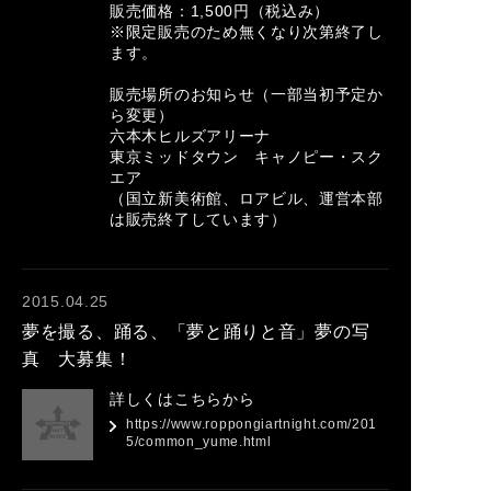
販売価格：1,500円（税込み）
※限定販売のため無くなり次第終了し
ます。
販売場所のお知らせ（一部当初予定か
ら変更）
六本木ヒルズアリーナ
東京ミッドタウン キャノピー・スク
エア
（国立新美術館、ロアビル、運営本部
は販売終了しています）
2015.04.25
夢を撮る、踊る、「夢と踊りと音」夢の写
真 大募集！
詳しくはこちらから
https://www.roppongiartnight.com/201
5/common_yume.html