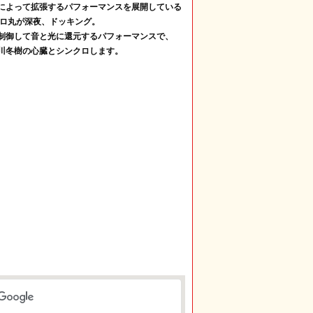
によって拡張するパフォーマンスを展開している
クロ丸が深夜、ドッキング。
制御して音と光に還元するパフォーマンスで、
川冬樹の心臓とシンクロします。