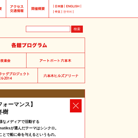
フォーマンス】
川冬樹
様なメディアで活動する
matiksが選んだテーマはシンクロ。
ことで船に命を与えるというもの。