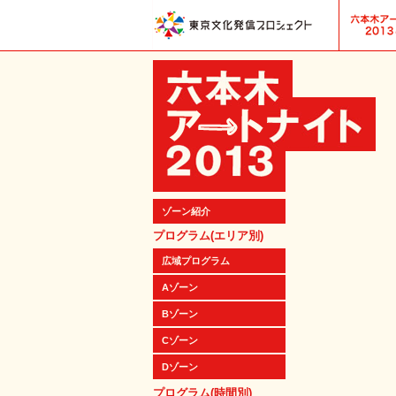
ゾーン紹介
プログラム(エリア別)
広域プログラム
Aゾーン
Bゾーン
Cゾーン
Dゾーン
プログラム(時間別)