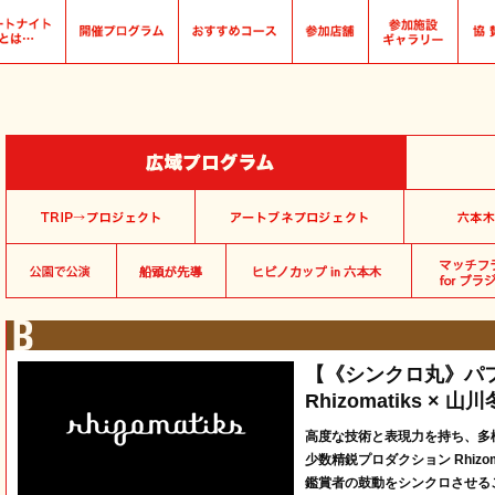
【《シンクロ丸》パ
Rhizomatiks × 山
高度な技術と表現力を持ち、多
少数精鋭プロダクション Rhizo
鑑賞者の鼓動をシンクロさせる