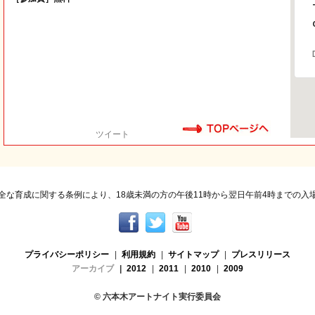
ツイート
全な育成に関する条例により、18歳未満の方の午後11時から翌日午前4時までの入
プライバシーポリシー
|
利用規約
|
サイトマップ
|
プレスリリース
アーカイブ
|
2012
|
2011
|
2010
|
2009
© 六本木アートナイト実行委員会