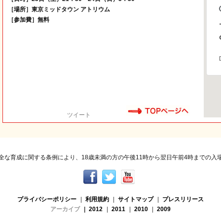
［場所］東京ミッドタウン アトリウム
［参加費］無料
ツイート
全な育成に関する条例により、18歳未満の方の午後11時から翌日午前4時までの入
プライバシーポリシー
|
利用規約
|
サイトマップ
|
プレスリリース
アーカイブ
|
2012
|
2011
|
2010
|
2009