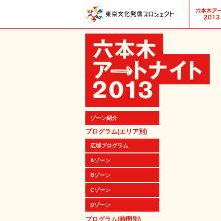
ゾーン紹介
プログラム(エリア別)
広域プログラム
Aゾーン
Bゾーン
Cゾーン
Dゾーン
プログラム(時間別)