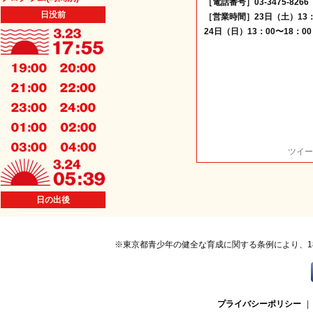
［電話番号］03-3475-8266
日没前
［営業時間］23日（土）13：
24日（日）13：00〜18：00
ツイー
日の出後
※東京都青少年の健全な育成に関する条例により、1
プライバシーポリシー
|