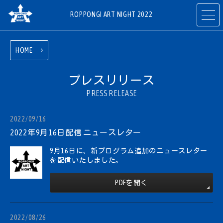
ROPPONGI ART NIGHT 2022
HOME
開催概要
テーマ
ABOUT
THEME
プレスリリース
PRESS RELEASE
プログラム
アーティスト
2022/09/16
PROGRAMS
ARTISTS
2022年9月16日配信 ニュースレター
9月16日に、新プログラム追加のニュースレター
を配信いたしました。
参加ギャラリー
参加店舗
・施設
RESTAURANTS
ART GALLERIES
& SHOPS
PDFを開く
& FACILITIES
2022/08/26