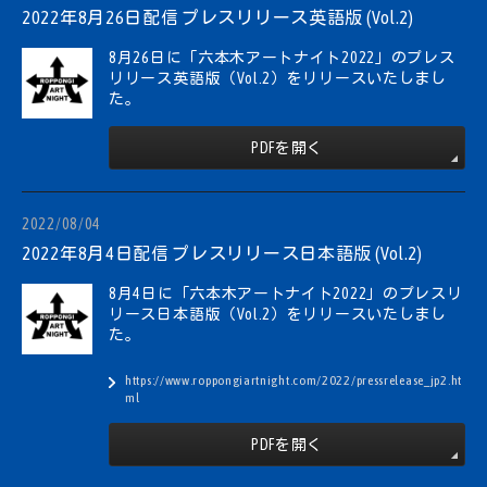
2022年8月26日配信 プレスリリース英語版 (Vol.2)
8月26日に「六本木アートナイト2022」のプレス
JA
EN
CN
リリース英語版（Vol.2）をリリースいたしまし
た。
KR
PDFを開く
2022/08/04
2022年8月4日配信 プレスリリース日本語版 (Vol.2)
8月4日に「六本木アートナイト2022」のプレスリ
リース日本語版（Vol.2）をリリースいたしまし
た。
https://www.roppongiartnight.com/2022/pressrelease_jp2.ht
ml
PDFを開く