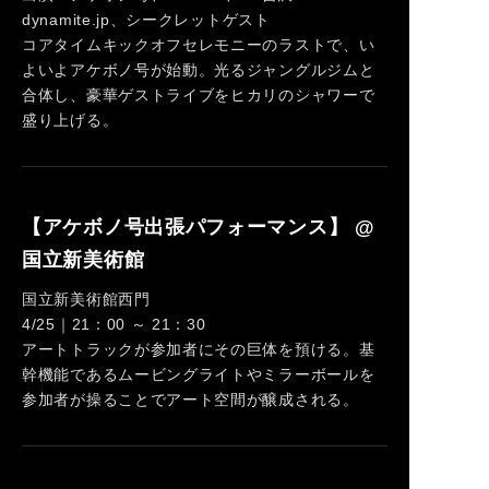
dynamite.jp、シークレットゲスト
コアタイムキックオフセレモニーのラストで、い
よいよアケボノ号が始動。光るジャングルジムと
合体し、豪華ゲストライブをヒカリのシャワーで
盛り上げる。
【アケボノ号出張パフォーマンス】 @
国立新美術館
国立新美術館西門
4/25｜21：00 ～ 21：30
アートトラックが参加者にその巨体を預ける。基
幹機能であるムービングライトやミラーボールを
参加者が操ることでアート空間が醸成される。