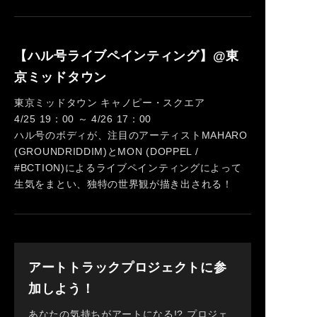
【ハル号ライブペインティング】@東
京ミッドタウン
東京ミッドタウン キャノピー・スクエア
4/25 19：00 ～ 4/26 17：00
ハル号のボディが、注目のアーティストMAHARO
(GROUNDRIDDIM)とMON (DOPPEL /
#BCTION)によるライブペインティングによって
生気をまとい、独特の世界観が描き出される！
アートトラックプロジェクトに参
加しよう！
あなたの気持ちがアートになる!? プロジェ