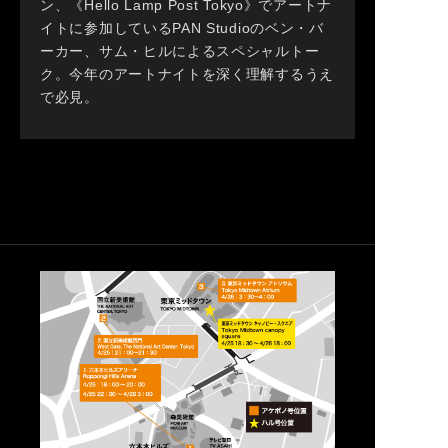
ン、《Hello Lamp Post Tokyo》でアートナ
イトに参加しているPAN Studioのベン・バ
ーカー、サム・ヒルによるスペシャルトー
ク。今年のアートナイトを深く理解するうえ
で必見。