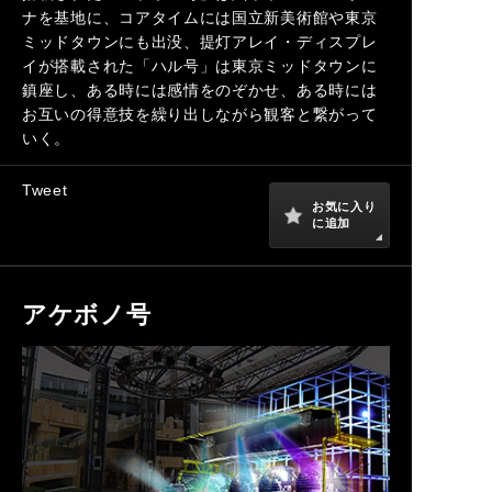
ナを基地に、コアタイムには国立新美術館や東京
ミッドタウンにも出没、提灯アレイ・ディスプレ
イが搭載された「ハル号」は東京ミッドタウンに
鎮座し、ある時には感情をのぞかせ、ある時には
お互いの得意技を繰り出しながら観客と繋がって
いく。
Tweet
お気に入り
に追加
アケボノ号