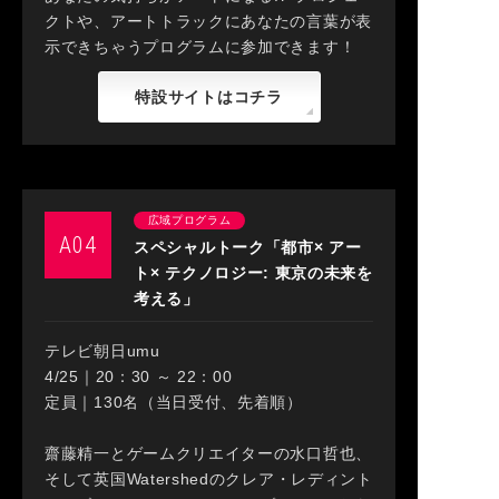
クトや、アートトラックにあなたの言葉が表
示できちゃうプログラムに参加できます！
特設サイトはコチラ
広域プログラム
A04
スペシャルトーク「都市× アー
ト× テクノロジー: 東京の未来を
考える」
テレビ朝日umu
4/25｜20：30 ～ 22：00
定員｜130名（当日受付、先着順）
齋藤精一とゲームクリエイターの水口哲也、
そして英国Watershedのクレア・レディント