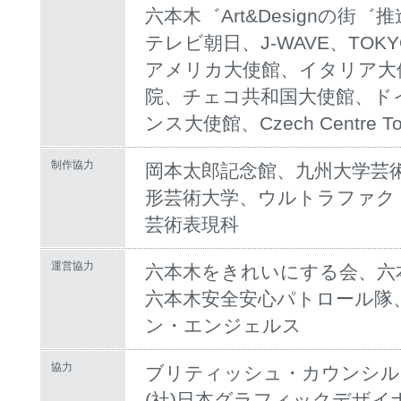
六本木゛Art&Designの街゛
テレビ朝日、J-WAVE、TOKY
アメリカ大使館、イタリア大
院、チェコ共和国大使館、ド
ンス大使館、Czech Centre To
制作協力
岡本太郎記念館、九州大学芸
形芸術大学、ウルトラファク
芸術表現科
運営協力
六本木をきれいにする会、六
六本木安全安心パトロール隊、
ン・エンジェルス
協力
ブリティッシュ・カウンシル、C
(社)日本グラフィックデザイナー