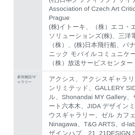
Association of Czech Art Critics
Prague
(株)イトーキ、（株）エコ・
ソリューションズ(株)、三洋
（株）、(株)日本飛行船、パ
ニック モバイルコミュニケー
（株）放送サービスセンター
参加施設/ギ
アクシス、アクシスギャラリ
ャラリー
ンリミテッド、GALLERY S
ル、Shonandai MY Gal
ート六本木、JIDA デザイ
ウスギャラリー、ゼル カフェ/
Ninagawa、T&G ARTS、
ザインハブ、21_21DESIGN SIGH