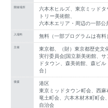
開催場所
六本木ヒルズ、東京ミッドタ
トリー美術館、
六本木エリア・周辺の一部公
入場料
無料（一部プログラムは有料
主催
東京都、（財）東京都歴史文
実行委員会[国立新美術館、
ドタウン、森美術館、森ビル
合］
後援
港区
東京ミッドタウン町会、西麻
竜土町会、六本木材木町町会
自治会