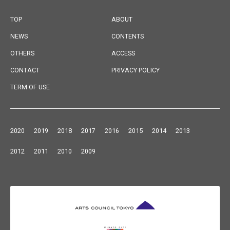
TOP
ABOUT
NEWS
CONTENTS
OTHERS
ACCESS
CONTACT
PRIVACY POLICY
TERM OF USE
2020
2019
2018
2017
2016
2015
2014
2013
2012
2011
2010
2009