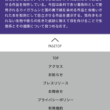
せる作品を制作している。今回は染料であり着色料として使
用されるカイガラムシと蚕の糞で絹を染める作品と虫喰いさ
れた本を彫刻として自立させる作品を展示する。見向きもさ
れない生物や彼らの生きた痕跡に敢えて目を向けることで生
態系とその循環について見つめなおす。
PAGETOP
TOP
アクセス
お知らせ
プレスリリース
お問合せ
プライバシーポリシー
利用規約