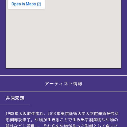
アーティスト情報
井原宏蕗
1988年大阪府生まれ。2013年東京藝術大学大学院美術研究科
彫刻専攻修了。生物が生きることで生み出す副産物や生物の
習性などに着目し、それらを生物が作った彫刻として自立さ