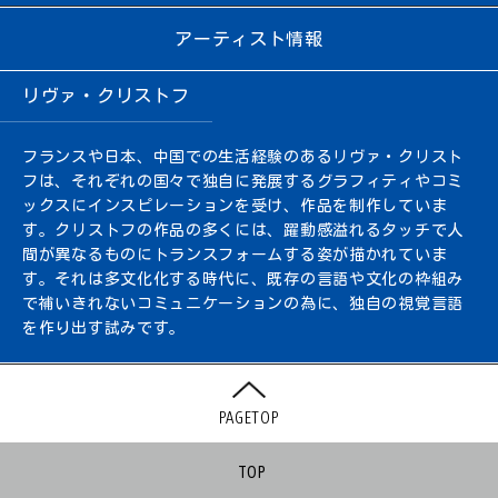
アーティスト情報
リヴァ・クリストフ
フランスや日本、中国での生活経験のあるリヴァ・クリスト
フは、それぞれの国々で独自に発展するグラフィティやコミ
ックスにインスピレーションを受け、作品を制作していま
す。クリストフの作品の多くには、躍動感溢れるタッチで人
間が異なるものにトランスフォームする姿が描かれていま
す。それは多文化化する時代に、既存の言語や文化の枠組み
で補いきれないコミュニケーションの為に、独自の視覚言語
を作り出す試みです。
PAGETOP
TOP