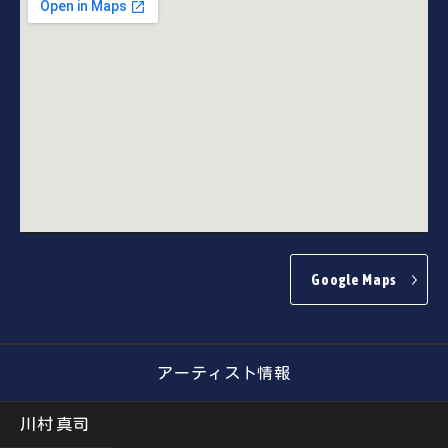
Google Maps
アーティスト情報
川村 真司