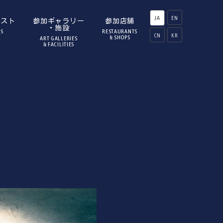
JA
EN
ィスト
参加ギャラリー
参加店舗
・施設
TS
RESTAURANTS
CN
KR
& SHOPS
ART GALLERIES
& FACILITIES