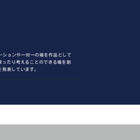
レーションや一対一の場を作品として
探ったり考えることのできる場を創
を発表しています。