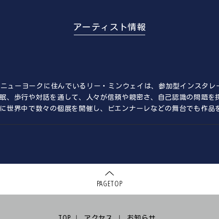
アーティスト情報
リとニューヨークに住んでいるリー・ミンウェイは、参加型インスタ
眠、歩行や対話を通して、人々が信頼や親密さ、自己認識の問題を
に世界中で数々の個展を開催し、ビエンナーレなどの舞台でも作品
PAGETOP
TOP
アクセス
お知らせ