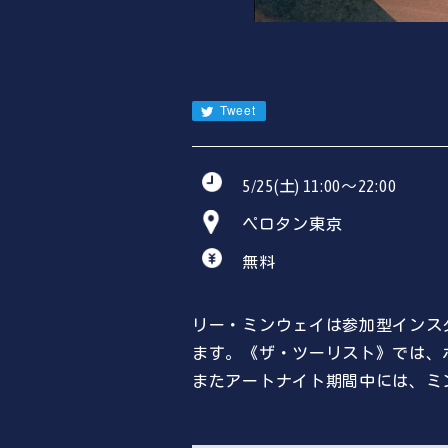
Tweet
5/25(土) 11:00～22:00
ペロタン東京
無料
リー・ミンウェイは参加型インス
ます。《ザ・ツーリスト》では、
またアートナイト期間中には、ミ