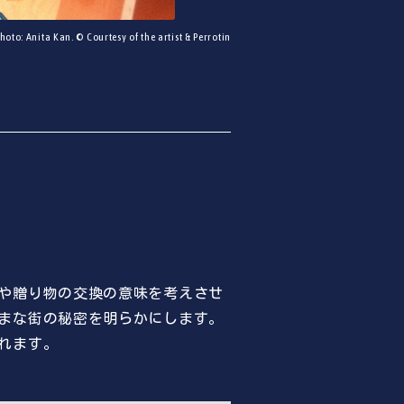
oto: Anita Kan. © Courtesy of the artist & Perrotin
や贈り物の交換の意味を考えさせ
まな街の秘密を明らかにします。
れます。