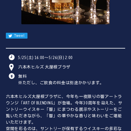
JA
EN
CN
KR
Tweet
5/25(土) 16:00〜5/26(日) 2:00
六本木ヒルズ 大屋根プラザ
無料
※ただし、ご飲食の料金は別途かかります。
六本木ヒルズ大屋根プラザに、今年も一夜限りの響アートラ
ウンジ「ART OF BLENDING」が登場。今年30周年を迎えた、サ
ントリーウイスキー「響」にまつわる展示やストーリーをご
覧いただきながら、「響」の華やかな香りと味わいをご堪能
いただけます。
空間を彩るのは、サントリーが保有するウイスキーの多彩な