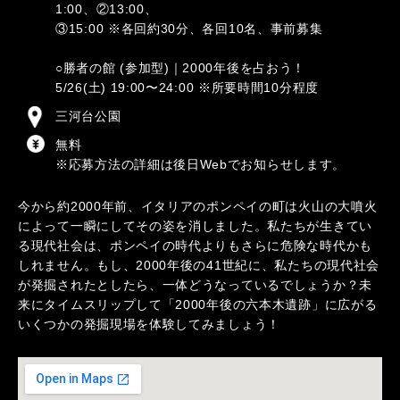
1:00、②13:00、
③15:00 ※各回約30分、各回10名、事前募集
○勝者の館 (参加型)｜2000年後を占おう！
5/26(土) 19:00〜24:00 ※所要時間10分程度
三河台公園
無料
※応募方法の詳細は後日Webでお知らせします。
今から約2000年前、イタリアのポンペイの町は火山の大噴火
によって一瞬にしてその姿を消しました。私たちが生きてい
る現代社会は、ポンペイの時代よりもさらに危険な時代かも
しれません。もし、2000年後の41世紀に、私たちの現代社会
が発掘されたとしたら、一体どうなっているでしょうか？未
来にタイムスリップして「2000年後の六本木遺跡」に広がる
いくつかの発掘現場を体験してみましょう！