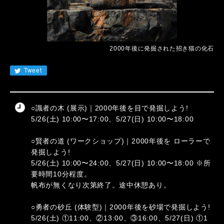
JA
EN
CN
KR
2000年後に発掘された招き猫の化石
Tweet
○識者の木 (展示)｜2000年後を目で発掘しよう!
5/26(土) 10:00〜17:00、5/27(日) 10:00〜18:00
○賢者の道 (ワークショップ)｜2000年後を ローラーで
発掘しよう!
5/26(土) 10:00〜24:00、5/27(日) 10:00〜18:00 ※所
要時間10分程度。
帆布が無くなり次第終了。途中休憩あり。
○勇者の砂丘 (体験型)｜2000年後を砂場で発掘しよう!
5/26(土) ①11:00、②13:00、③16:00、5/27(日) ①1