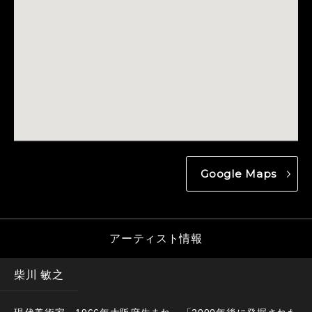
Google Maps
アーティスト情報
柴川 敏之