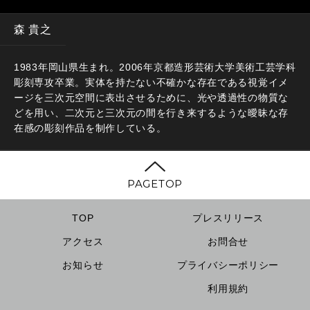
森 貴之
1983年岡山県生まれ。2006年京都造形芸術大学美術工芸学科
彫刻専攻卒業。実体を持たない不確かな存在である視覚イメ
ージを三次元空間に表出させるために、光や透過性の物質な
どを用い、二次元と三次元の間を行き来するような曖昧な存
在感の彫刻作品を制作している。
PAGETOP
TOP
プレスリリース
アクセス
お問合せ
お知らせ
プライバシーポリシー
利用規約