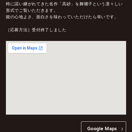
時に謡い継がれてきた名作「高砂」を舞囃子という凛々しい
形式でご覧いただきます。
能の心地よさ、面白さを味わっていただけたら幸いです。
［応募方法］受付終了しました
Google Maps