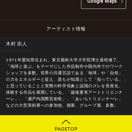
Google Maps
アーティスト情報
木村 崇人
1971年愛知県生まれ。東京藝術大学大学院博士過程修了。
「地球と遊ぶ」をテーマにした作品制作や国内外でのワーク
ショップを多数。世界の共通言語である「地球」や「自然」
の力をエネルギーと捉え、誰もが知識として「知っている」
と思っていることと実際の科学現象と認識のズレを視覚化、
体験する作品を展開している。「越後妻有アートトリエンナ
ーレ」、「瀬戸内国際芸術祭」、「あいちトリエンナーレ」
などの大型美術展への参加他、個展、グループ展、多数。
PAGETOP