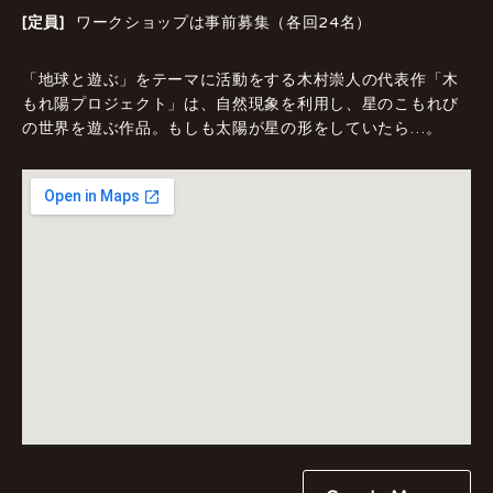
[定員]
ワークショップは事前募集（各回24名）
「地球と遊ぶ」をテーマに活動をする木村崇人の代表作「木
もれ陽プロジェクト」は、自然現象を利用し、星のこもれび
の世界を遊ぶ作品。もしも太陽が星の形をしていたら…。