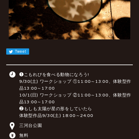
JA
EN
CN
KR
Tweet
❶こもれびを食べる動物になろう!
9/30(土) ワークショップ ①11:00～13:00、体験型作
品13:00～17:00
10/1(日) ワークショップ ②11:00～13:00、体験型作
品13:00～17:00
❷もしも太陽が星の形をしていたら
体験型作品9/30(土) 18:00～24:00
三河台公園
無料